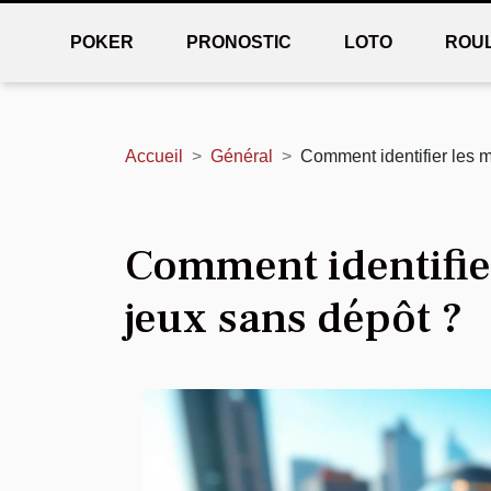
POKER
PRONOSTIC
LOTO
ROU
Accueil
Général
Comment identifier les m
Comment identifier
jeux sans dépôt ?