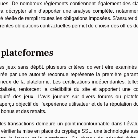
ifiques. De nombreux règlements contiennent également des cl
ura décrypter afin d’apporter une analyse complète, notammen
abilité réelle de remplir toutes les obligations imposées. S’assurer d
rentes obligations contractuelles permet de choisir des offres d
s plateformes
es jeux sans dépôt, plusieurs critères doivent être examinés
vrée par une autorité reconnue représente la première garant
sérieux de la plateforme. Les certifications indépendantes, tell
lisés, renforcent la crédibilité du site et apportent une c
quité des jeux. L’avis joueurs sur divers forums ou platef
erçu objectif de l’expérience utilisateur et de la réputation du
onus et des retraits.
es transactions demeure un point incontournable dans l’évalu
t vérifier la mise en place du cryptage SSL, une technologie as