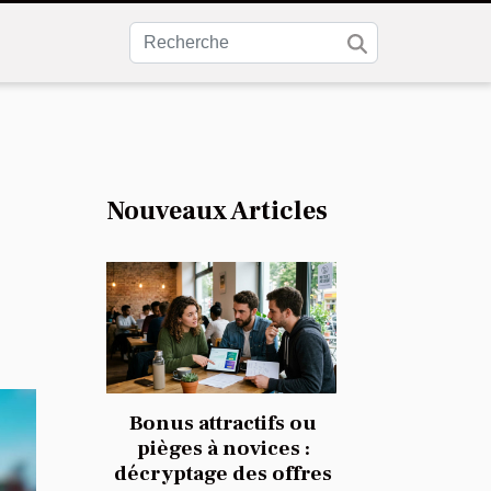
Nouveaux Articles
Bonus attractifs ou
pièges à novices :
décryptage des offres