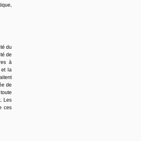
tique,
ité du
ité de
res à
 et la
aitent
ée de
toute
t. Les
e ces