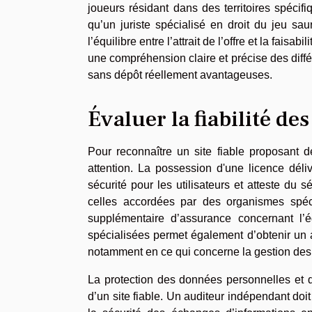
joueurs résidant dans des territoires spéc
qu’un juriste spécialisé en droit du jeu sa
l’équilibre entre l’attrait de l’offre et la fais
une compréhension claire et précise des diffé
sans dépôt réellement avantageuses.
Évaluer la fiabilité de
Pour reconnaître un site fiable proposant d
attention. La possession d'une licence déli
sécurité pour les utilisateurs et atteste du 
celles accordées par des organismes spécia
supplémentaire d’assurance concernant l’é
spécialisées permet également d’obtenir un ap
notamment en ce qui concerne la gestion des b
La protection des données personnelles et d
d’un site fiable. Un auditeur indépendant doi