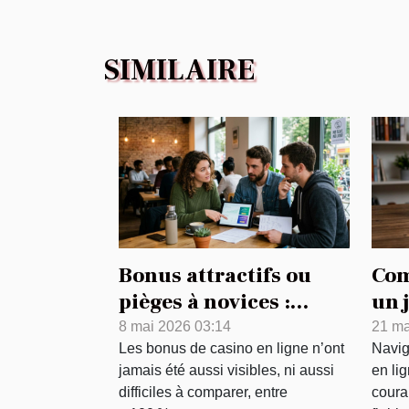
SIMILAIRE
Bonus attractifs ou
Com
pièges à novices :
un 
décryptage des offres
d'u
8 mai 2026 03:14
21 ma
Les bonus de casino en ligne n’ont
Navig
qui pullulent
jamais été aussi visibles, ni aussi
en li
difficiles à comparer, entre
coura