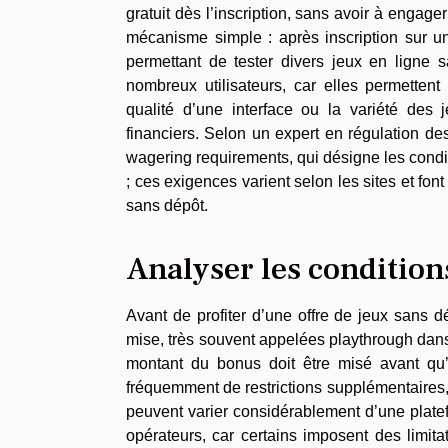
gratuit dès l’inscription, sans avoir à enga
mécanisme simple : après inscription sur un
permettant de tester divers jeux en ligne 
nombreux utilisateurs, car elles permetten
qualité d’une interface ou la variété des
financiers. Selon un expert en régulation de
wagering requirements, qui désigne les condit
; ces exigences varient selon les sites et font
sans dépôt.
Analyser les conditions
Avant de profiter d’une offre de jeux sans 
mise, très souvent appelées playthrough dans
montant du bonus doit être misé avant qu’u
fréquemment de restrictions supplémentaires, 
peuvent varier considérablement d’une platefo
opérateurs, car certains imposent des limit