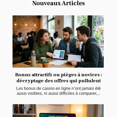
Nouveaux Articles
Bonus attractifs ou pièges à novices :
décryptage des offres qui pullulent
Les bonus de casino en ligne n’ont jamais été
aussi visibles, ni aussi difficiles à comparer,...