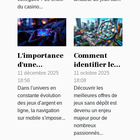
du casino...
L'importance
Comment
d'une
identifier les
expérience
meilleures
11 décembre 2025
11 octobre 2025
18:56
18:08
mobile
offres de jeux
Dans l'univers en
Découvrir les
optimisée
sans dépôt ?
constante évolution
meilleures offres de
dans les jeux
des jeux d'argent en
jeux sans dépôt est
d'argent en
ligne, la navigation
devenu un enjeu
ligne
sur mobile s'impose...
majeur pour de
nombreux
passionnés...