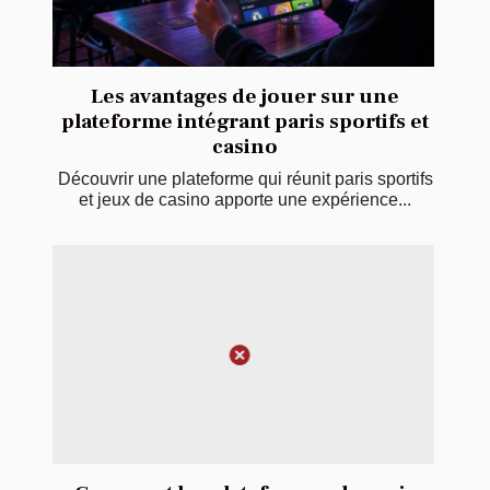
Les avantages de jouer sur une
plateforme intégrant paris sportifs et
casino
Découvrir une plateforme qui réunit paris sportifs
et jeux de casino apporte une expérience...