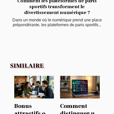
Comment les plateformes de paris
sportifs transforment le
divertissement numérique ?
Dans un monde où le numérique prend une place
prépondérante, les plateformes de paris sportifs...
SIMILAIRE
Bonus
Comment
attractifs ou
distinguer un