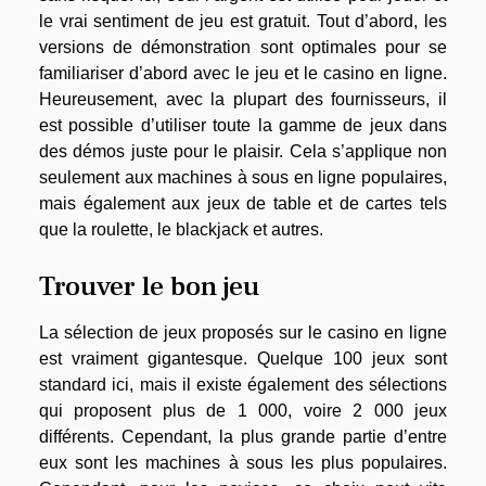
le vrai sentiment de jeu est gratuit. Tout d’abord, les
versions de démonstration sont optimales pour se
familiariser d’abord avec le jeu et le casino en ligne.
Heureusement, avec la plupart des fournisseurs, il
est possible d’utiliser toute la gamme de jeux dans
des démos juste pour le plaisir. Cela s’applique non
seulement aux machines à sous en ligne populaires,
mais également aux jeux de table et de cartes tels
que la roulette, le blackjack et autres.
Trouver le bon jeu
La sélection de jeux proposés sur le casino en ligne
est vraiment gigantesque. Quelque 100 jeux sont
standard ici, mais il existe également des sélections
qui proposent plus de 1 000, voire 2 000 jeux
différents. Cependant, la plus grande partie d’entre
eux sont les machines à sous les plus populaires.