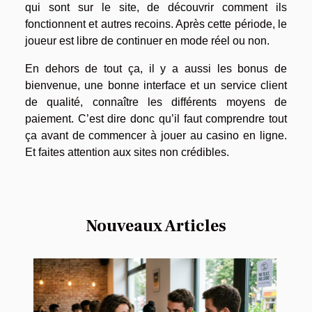
qui sont sur le site, de découvrir comment ils
fonctionnent et autres recoins. Après cette période, le
joueur est libre de continuer en mode réel ou non.
En dehors de tout ça, il y a aussi les bonus de
bienvenue, une bonne interface et un service client
de qualité, connaître les différents moyens de
paiement. C’est dire donc qu’il faut comprendre tout
ça avant de commencer à jouer au casino en ligne.
Et faites attention aux sites non crédibles.
Nouveaux Articles