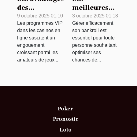
des
meilleures
programmes
pratiques
9 octobre 2025 01:10
3 octobre 2025 01:18
Les programmes VIP
Gérer efficacement
VIP dans les
pour une
dans les casinos en
son bankroll est
casinos en
gestion
ligne suscitent un
essentiel pour toute
ligne
efficace du
engouement
personne souhaitant
bankroll
croissant parmi les
optimiser ses
amateurs de jeux...
chances de...
Poker
Pronostic
Loto