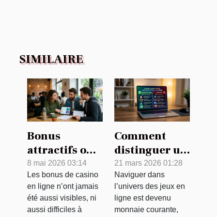
SIMILAIRE
Bonus
Comment
attractifs ou
distinguer un
pièges à
jeu en ligne
8 mai 2026 03:14
21 mars 2026 01:28
Les bonus de casino
Naviguer dans
novices :
fiable d'une
en ligne n’ont jamais
l’univers des jeux en
décryptage
arnaque ?
été aussi visibles, ni
ligne est devenu
des offres qui
aussi difficiles à
monnaie courante,