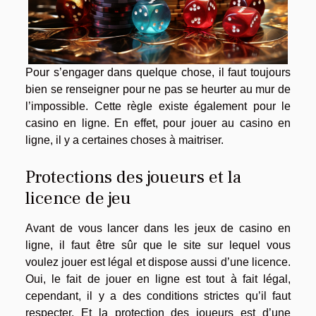
Pour s’engager dans quelque chose, il faut toujours
bien se renseigner pour ne pas se heurter au mur de
l’impossible. Cette règle existe également pour le
casino en ligne. En effet, pour jouer au casino en
ligne, il y a certaines choses à maitriser.
Protections des joueurs et la
licence de jeu
Avant de vous lancer dans les jeux de casino en
ligne, il faut être sûr que le site sur lequel vous
voulez jouer est légal et dispose aussi d’une licence.
Oui, le fait de jouer en ligne est tout à fait légal,
cependant, il y a des conditions strictes qu’il faut
respecter. Et la protection des joueurs est d’une