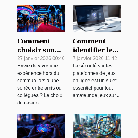
Comment
Comment
choisir son
identifier les
casino pour
plateformes
27 janvier 2026 00:46
7 janvier 2026 11:42
Envie de vivre une
La sécurité sur les
une soirée
de jeux en
expérience hors du
plateformes de jeux
inoubliable ?
ligne
commun lors d’une
en ligne est un sujet
sécurisées et
soirée entre amis ou
essentiel pour tout
régulées
collègues ? Le choix
amateur de jeux sur...
du casino...