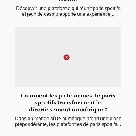
Découvrir une plateforme qui réunit paris sportifs
et jeux de casino apporte une expérience...
Comment les plateformes de paris
sportifs transforment le
divertissement numérique ?
Dans un monde où le numérique prend une place
prépondérante, les plateformes de paris sportifs...