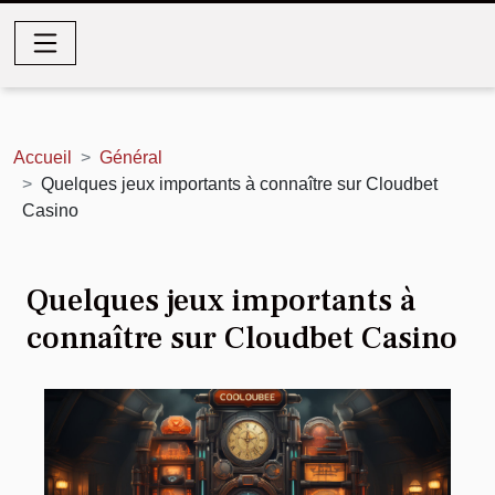
Accueil
Général
Quelques jeux importants à connaître sur Cloudbet
Casino
Quelques jeux importants à
connaître sur Cloudbet Casino