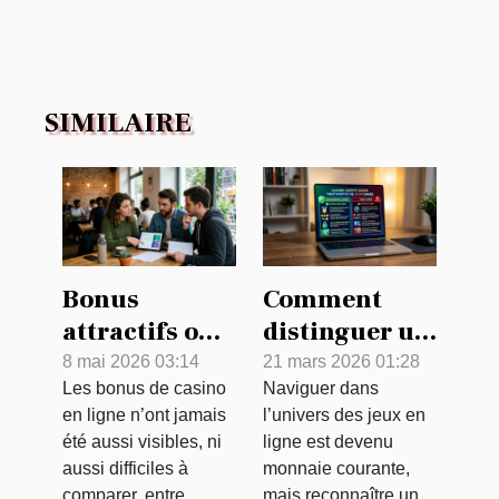
SIMILAIRE
Bonus
Comment
attractifs ou
distinguer un
pièges à
jeu en ligne
8 mai 2026 03:14
21 mars 2026 01:28
Les bonus de casino
Naviguer dans
novices :
fiable d'une
en ligne n’ont jamais
l’univers des jeux en
décryptage
arnaque ?
été aussi visibles, ni
ligne est devenu
des offres qui
aussi difficiles à
monnaie courante,
pullulent
comparer, entre
mais reconnaître un