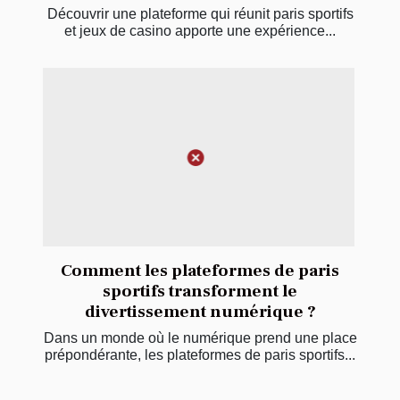
Découvrir une plateforme qui réunit paris sportifs
et jeux de casino apporte une expérience...
Comment les plateformes de paris
sportifs transforment le
divertissement numérique ?
Dans un monde où le numérique prend une place
prépondérante, les plateformes de paris sportifs...