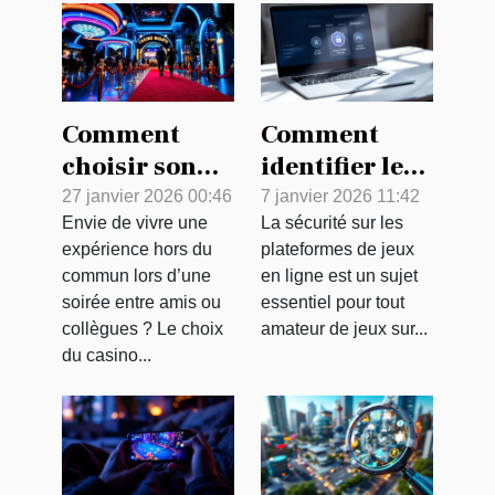
Comment
Comment
choisir son
identifier les
casino pour
plateformes
27 janvier 2026 00:46
7 janvier 2026 11:42
Envie de vivre une
La sécurité sur les
une soirée
de jeux en
expérience hors du
plateformes de jeux
inoubliable ?
ligne
commun lors d’une
en ligne est un sujet
sécurisées et
soirée entre amis ou
essentiel pour tout
régulées
collègues ? Le choix
amateur de jeux sur...
du casino...