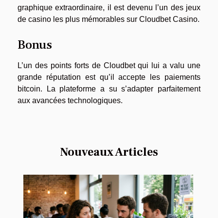
graphique extraordinaire, il est devenu l’un des jeux
de casino les plus mémorables sur Cloudbet Casino.
Bonus
L’un des points forts de Cloudbet qui lui a valu une
grande réputation est qu’il accepte les paiements
bitcoin. La plateforme a su s’adapter parfaitement
aux avancées technologiques.
Nouveaux Articles