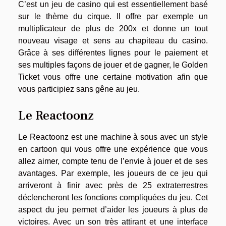
C’est un jeu de casino qui est essentiellement basé
sur le thème du cirque. Il offre par exemple un
multiplicateur de plus de 200x et donne un tout
nouveau visage et sens au chapiteau du casino.
Grâce à ses différentes lignes pour le paiement et
ses multiples façons de jouer et de gagner, le Golden
Ticket vous offre une certaine motivation afin que
vous participiez sans gêne au jeu.
Le Reactoonz
Le Reactoonz est une machine à sous avec un style
en cartoon qui vous offre une expérience que vous
allez aimer, compte tenu de l’envie à jouer et de ses
avantages. Par exemple, les joueurs de ce jeu qui
arriveront à finir avec près de 25 extraterrestres
déclencheront les fonctions compliquées du jeu. Cet
aspect du jeu permet d’aider les joueurs à plus de
victoires. Avec un son très attirant et une interface