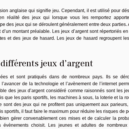
ion anglaise qui signifie jeu. Cependant, il est utilisé pour dé
 en réalité des jeux qui lorsque vous les remportez apport
pe des jeux qui se déroulent généralement entre deux parties.
t d’un montant préalable. Les jeux d’argent sont répertoriés e
artes et des jeux de hasard. Les jeux de hasard regroupent le
différents jeux d’argent
nées et sont pratiqués dans de nombreux pays. Ils se déro
 l’avancer de la technologie et l’avènement de l’internet per
emble des jeux d’argent considéré comme raisonnés sont les je
is que les paris sportifs, les machines à sous, la loterie et la ro
sont des jeux qui ne profitent pas uniquement aux parieurs,
 sportifs, il faut faire le maximum pour réduire les risques de p
 bien gérer convenablement ces mises et de calculer la probab
es évènements choisit. Les jeunes et adultes de nombreux