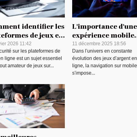
ment identifier les
L'importance d'une
teformes de jeux en
expérience mobile
ne sécurisées et
optimisée dans les
vier 2026 11:42
11 décembre 2025 18:56
curité sur les plateformes de
Dans l'univers en constante
ulées
jeux d'argent en li
n ligne est un sujet essentiel
évolution des jeux d'argent en
out amateur de jeux sur...
ligne, la navigation sur mobile
s'impose...