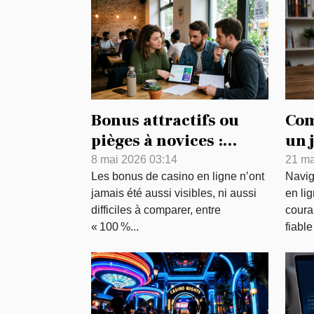
Bonus attractifs ou
Com
pièges à novices :
un 
décryptage des offres
d'u
8 mai 2026 03:14
21 ma
Les bonus de casino en ligne n’ont
Navig
qui pullulent
jamais été aussi visibles, ni aussi
en li
difficiles à comparer, entre
coura
« 100 %...
fiable